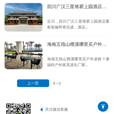
四川广汉三星堆瞿上园酒店户外家具项目
近日，四川广汉三星堆瞿上园酒店重
新装修即将完成，酒店...
海南五指山檀溪哪里买户外桌椅？康福特户外家具告诉你
海南五指山檀溪哪里买户外桌椅？康
福特户外家具源头厂家...
上一页
6
/
6
关注微信客服