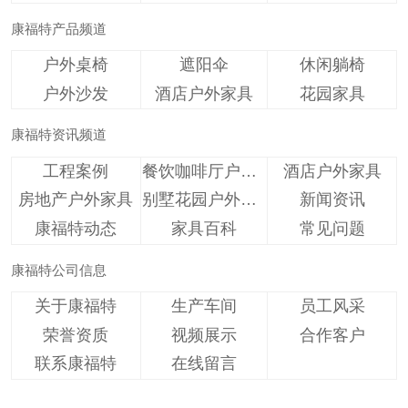
康福特产品频道
户外桌椅
遮阳伞
休闲躺椅
户外沙发
酒店户外家具
花园家具
康福特资讯频道
工程案例
餐饮咖啡厅户外家具
酒店户外家具
房地产户外家具
别墅花园户外家具
新闻资讯
康福特动态
家具百科
常见问题
康福特公司信息
关于康福特
生产车间
员工风采
荣誉资质
视频展示
合作客户
联系康福特
在线留言