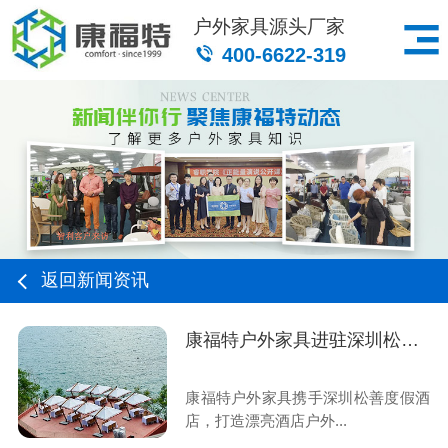
户外家具源头厂家
400-6622-319
返回新闻资讯
康福特户外家具进驻深圳松善度假酒店
康福特户外家具携手深圳松善度假酒
店，打造漂亮酒店户外...