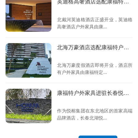
英迪格高奢酒店选配康福特户外家具
北戴河英迪格酒店正盛开业，英迪格
高奢酒店户外家具由康...
北海万豪酒店选配康福特户外家具
北海万豪度假酒店即将开业，酒店所
有户外家具由康福特定...
康福特户外家具进驻长春悦榕鸿居酒店
作为悦榕集团在东北地区的首家高端
品牌酒店，长春北湖悦...