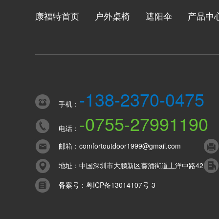
康福特首页
户外桌椅
遮阳伞
产品中
-138-2370-0475
手机：
-0755-27991190
电话：
邮箱：
comfortoutdoor1999@gmail.com
地址：中国深圳市大鹏新区葵涌街道土洋中路42
号
备案号：
粤ICP备13014107号-3