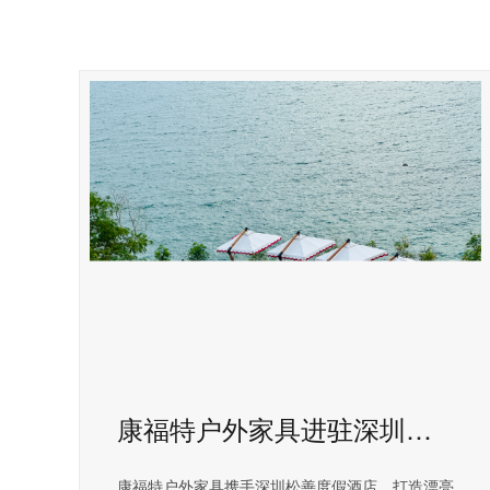
康福特户外家具进驻深圳松善度假酒店
康福特户外家具携手深圳松善度假酒店，打造漂亮