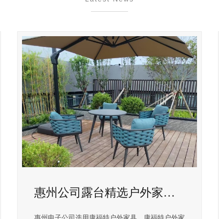
惠州公司露台精选户外家具太漂亮
惠州电子公司选用康福特户外家具，康福特户外家