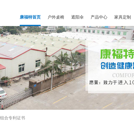
康福特首页
户外桌椅
遮阳伞
产品中心
家具定制
几组合专利证书