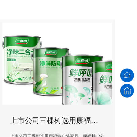
上市公司三棵树选用康福特户外家具
上市公司三棵树选用康福特户外家具，康福特户外