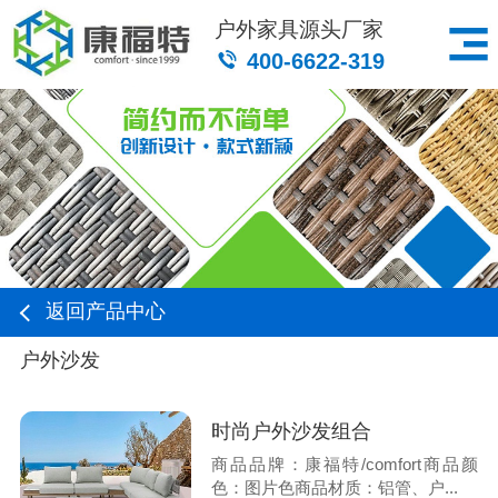
户外家具源头厂家
400-6622-319
返回产品中心
户外沙发
时尚户外沙发组合
商品品牌：康福特/comfort商品颜
色：图片色商品材质：铝管、户...