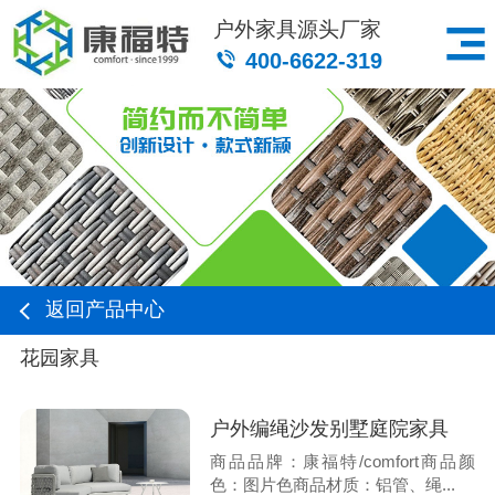
户外家具源头厂家
400-6622-319
返回产品中心
花园家具
户外编绳沙发别墅庭院家具
商品品牌：康福特/comfort商品颜
色：图片色商品材质：铝管、绳...