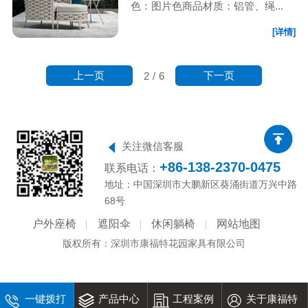
色：图片色商品材质：铝管、绳...
[详情]
上一页
下一页
2
/
6
关注微信客服
+86-138-2370-0475
联系电话：
地址：中国深圳市大鹏新区葵涌街道万兴中路
68号
户外座椅
遮阳伞
休闲躺椅
网站地图
版权所有：深圳市康福特花园家具有限公司
一键拨打
产品中心
工程案例
关于康福特