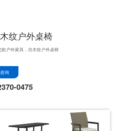
仿木纹户外桌椅
北欧户外家具，仿木纹户外桌椅
il咨询
2370-0475