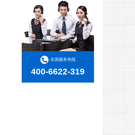
酒店的户外家具哪里选配？
全国服务热线
400-6622-319
康福特源头柚木家具定制工厂为何备受青睐？
为什么柚木家具与藤编家具搭配尤为合适？