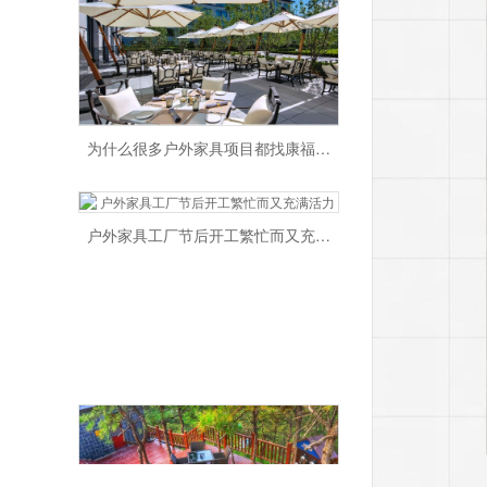
为什么很多户外家具项目都找康福特？
户外家具工厂节后开工繁忙而又充满活力