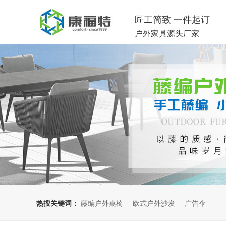
匠工简致 一件起订
户外家具源头厂家
热搜关键词：
藤编户外桌椅
欧式户外沙发
广告伞