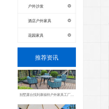
户外沙发
酒店户外家具
花园家具
找到户外家具工厂，康福特脱颖而出
推荐资讯
别墅露台找到康福特户外家具工厂，打造完美休闲空间