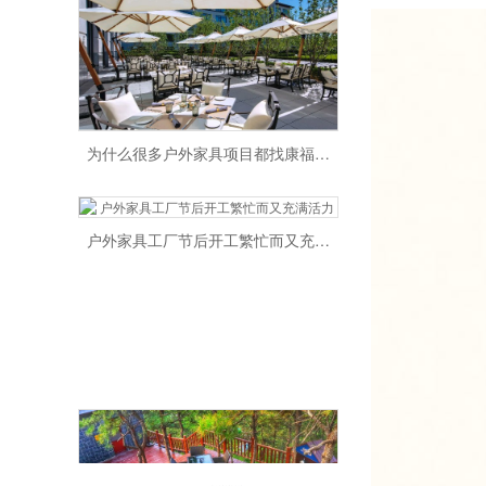
为什么很多户外家具项目都找康福特？
户外家具工厂节后开工繁忙而又充满活力