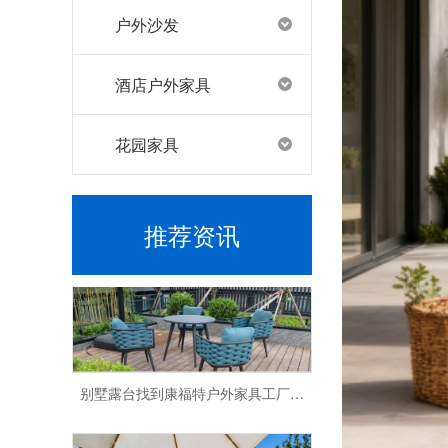
户外沙发
酒店户外家具
花园家具
找到户外家具工厂，康福特脱颖而出
推荐资讯
别墅露台找到康福特户外家具工厂，打造完美休闲空间