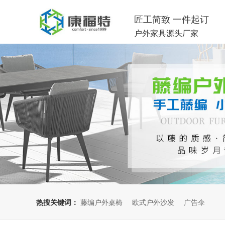
匠工简致 一件起订
户外家具源头厂家
热搜关键词：
藤编户外桌椅
欧式户外沙发
广告伞