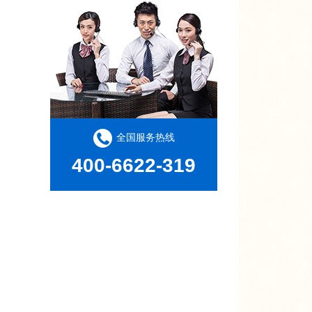
酒店的户外家具哪里选配？
全国服务热线
400-6622-319
康福特源头柚木家具定制工厂为何备受青睐？
为什么柚木家具与藤编家具搭配尤为合适？