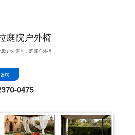
拉庭院户外椅
北欧户外家具，庭院户外椅
il咨询
2370-0475