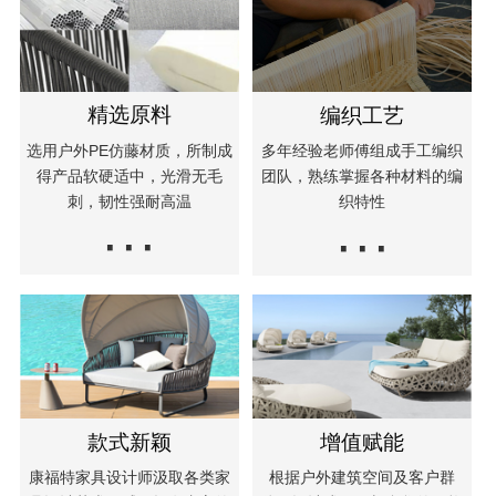
精选原料
编织工艺
选用户外PE仿藤材质，所制成
多年经验老师傅组成手工编织
得产品软硬适中，光滑无毛
团队，熟练掌握各种材料的编
刺，韧性强耐高温
织特性
···
···
款式新颖
增值赋能
康福特家具设计师汲取各类家
根据户外建筑空间及客户群