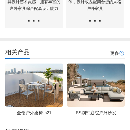
具设计艺术灵感，拥有丰富的
体，设计或匹配契合您的风格
户外家具综合配套设计能力
户外家具
···
···
相关产品
更多
全铝户外桌椅-n21
BS别墅庭院户外沙发