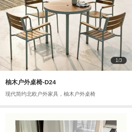
1
/
3
柚木户外桌椅-D24
现代简约北欧户外家具，柚木户外桌椅