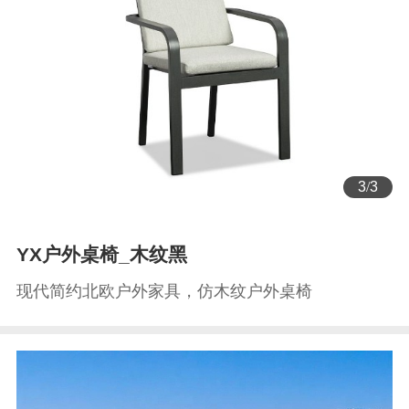
3
/
3
YX户外桌椅_木纹黑
现代简约北欧户外家具，仿木纹户外桌椅