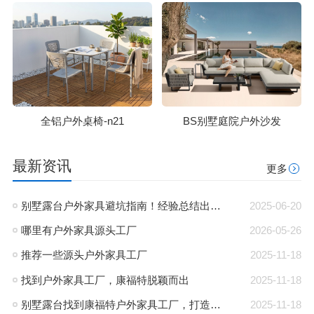
全铝户外桌椅-n21
BS别墅庭院户外沙发
最新资讯
更多
别墅露台户外家具避坑指南！经验总结出的宝藏攻略
2025-06-20
哪里有户外家具源头工厂
2026-05-26
推荐一些源头户外家具工厂
2025-11-18
找到户外家具工厂，康福特脱颖而出
2025-11-18
别墅露台找到康福特户外家具工厂，打造完美休闲空间
2025-11-18