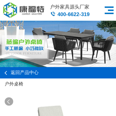
户外家具源头厂家
400-6622-319
返回产品中心
户外桌椅