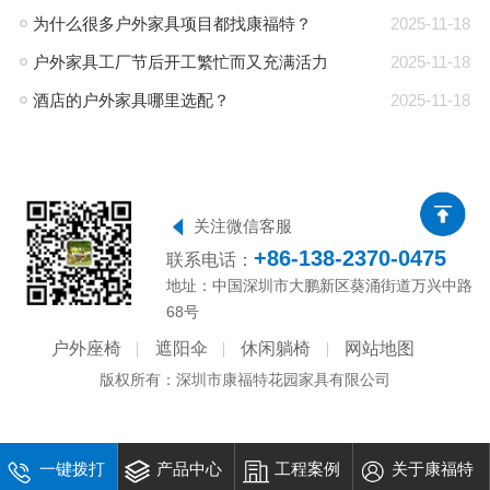
为什么很多户外家具项目都找康福特？
2025-11-18
户外家具工厂节后开工繁忙而又充满活力
2025-11-18
酒店的户外家具哪里选配？
2025-11-18
关注微信客服
+86-138-2370-0475
联系电话：
地址：中国深圳市大鹏新区葵涌街道万兴中路
68号
户外座椅
遮阳伞
休闲躺椅
网站地图
版权所有：深圳市康福特花园家具有限公司
一键拨打
产品中心
工程案例
关于康福特