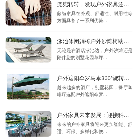
兜兜转转，发现户外家具还是藤编家具好用
藤编家具在外观、舒适性、耐用性等
方面具备了一系列优势...
泳池休闲躺椅户外沙滩椅助你打造完美时光
无论是在酒店泳池边，户外沙滩还是
陪伴您的别墅花园草坪...
户外遮阳伞罗马伞360°旋转遮阳，让你享受阳光休闲之旅
越来越多的酒店，别墅花园，餐厅咖
啡厅选配户外遮阳伞罗...
户外家具未来发展：迎接科技革新，创造更智能舒适的休闲户外生活
未来的户外家具将迎来更加智能、舒
适、环保、多样化和便...