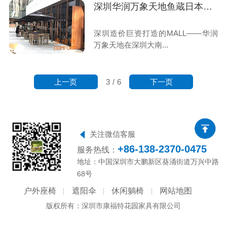
深圳华润万象天地鱼蔵日本料理选择柚木桌椅家具
深圳造价巨资打造的MALL——华润
万象天地在深圳大南...
上一页
下一页
3
/
6
关注微信客服
+86-138-2370-0475
服务热线：
地址：中国深圳市大鹏新区葵涌街道万兴中路
68号
户外座椅
遮阳伞
休闲躺椅
网站地图
版权所有：深圳市康福特花园家具有限公司