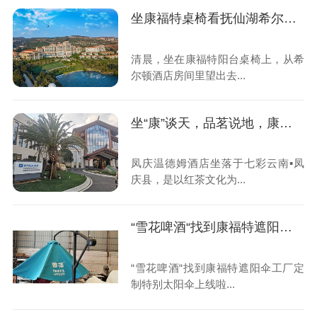
坐康福特桌椅看抚仙湖希尔顿酒店不一样的美
清晨，坐在康福特阳台桌椅上，从希
尔顿酒店房间里望出去...
坐“康”谈天，品茗说地，康福特户外家具带您走进滇红茶之乡
凤庆温德姆酒店坐落于七彩云南▪凤
庆县，是以红茶文化为...
“雪花啤酒“找到康福特遮阳伞工厂定制特别太阳伞上线啦
“雪花啤酒“找到康福特遮阳伞工厂定
制特别太阳伞上线啦...